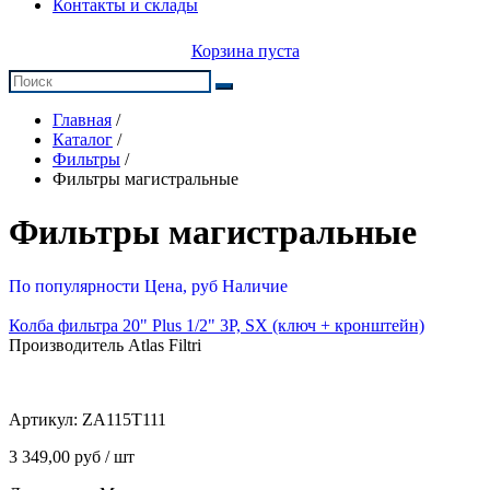
Контакты и склады
Корзина пуста
Главная
/
Каталог
/
Фильтры
/
Фильтры магистральные
Фильтры магистральные
По популярности
Цена, руб
Наличие
Колба фильтра 20" Plus 1/2" 3P, SX (ключ + кронштейн)
Производитель Atlas Filtri
Артикул:
ZA115T111
3 349,00 руб / шт