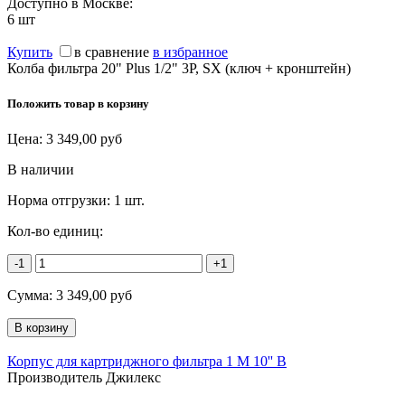
Доступно в Москве:
6
шт
Купить
в сравнение
в избранное
Колба фильтра 20" Plus 1/2" 3P, SX (ключ + кронштейн)
Положить товар в корзину
Цена:
3 349,00
руб
В наличии
Норма отгрузки:
1 шт.
Кол-во единиц:
-1
+1
Сумма:
3 349,00
руб
Корпус для картриджного фильтра 1 М 10'' B
Производитель Джилекс