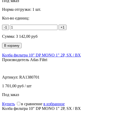
Под заказ
Норма отгрузки:
1 шт.
Кол-во единиц:
-1
+1
Сумма:
3 142,00
руб
Колба фильтра 10" DP MONO 1" 2P, SX / BX
Производитель Atlas Filtri
Артикул:
RA1380701
1 701,00 руб / шт
Под заказ
Купить
в сравнение
в избранное
Колба фильтра 10" DP MONO 1" 2P, SX / BX