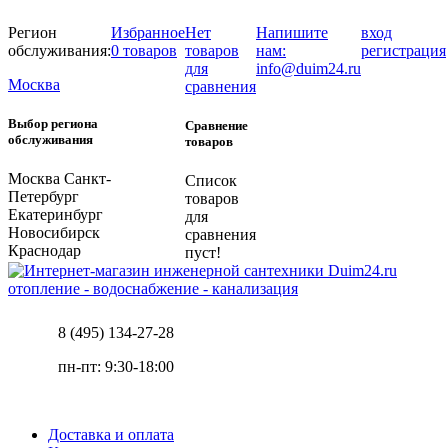
Регион
Избранное
Нет
Напишите
вход
обслуживания:
0 товаров
товаров
нам:
регистрация
для
info@duim24.ru
Москва
сравнения
Выбор региона
Сравнение
обслуживания
товаров
Москва
Санкт-
Список
Петербург
товаров
Екатеринбург
для
Новосибирск
сравнения
Краснодар
пуст!
отопление - водоснабжение - канализация
8 (495) 134-27-28
пн-пт: 9:30-18:00
Доставка и оплата