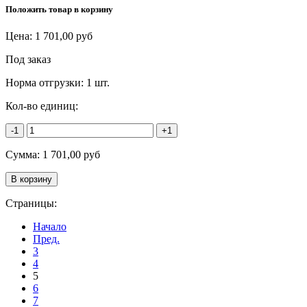
Положить товар в корзину
Цена:
1 701,00
руб
Под заказ
Норма отгрузки:
1 шт.
Кол-во единиц:
-1
+1
Сумма:
1 701,00
руб
Страницы:
Начало
Пред.
3
4
5
6
7