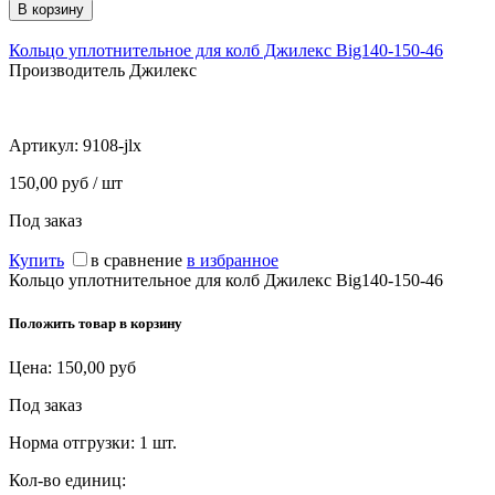
Кольцо уплотнительное для колб Джилекс Big140-150-46
Производитель Джилекс
Артикул:
9108-jlx
150,00 руб / шт
Под заказ
Купить
в сравнение
в избранное
Кольцо уплотнительное для колб Джилекс Big140-150-46
Положить товар в корзину
Цена:
150,00
руб
Под заказ
Норма отгрузки:
1 шт.
Кол-во единиц: