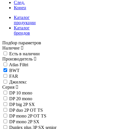
След.
Конец
Каталог
продукции
Каталог
брендов
Подбор параметров
Наличие
Есть в наличии
Производитель
Atlas Filtri
BWT
FAR
Джилекс
Серия
DP 10 mono
DP 20 mono
DP big 2P SX
DP duo 2P OT TS
DP mono 2P OT TS
DP mono 2P SX
Duplex plus 3P SX senior