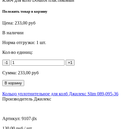
Ключ для колб Dosafos пластиковый
Положить товар в корзину
Цена:
233,00
руб
В наличии
Норма отгрузки:
1 шт.
Кол-во единиц:
-1
+1
Сумма:
233,00
руб
Кольцо уплотнительное для колб Джилекс Slim 089-095-36
Производитель Джилекс
Артикул:
9107-jlx
130,00 руб / шт