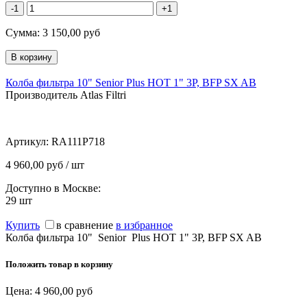
-1
+1
Сумма:
3 150,00
руб
Колба фильтра 10" Senior Plus HOT 1" 3P, BFP SX AB
Производитель Atlas Filtri
Артикул:
RA111P718
4 960,00 руб / шт
Доступно в Москве:
29
шт
Купить
в сравнение
в избранное
Колба фильтра 10" Senior Plus HOT 1" 3P, BFP SX AB
Положить товар в корзину
Цена:
4 960,00
руб