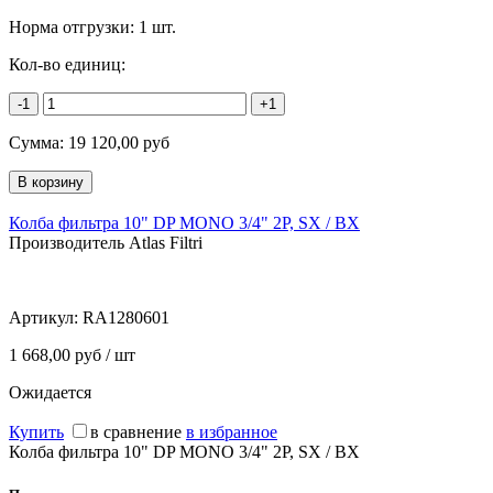
Норма отгрузки:
1 шт.
Кол-во единиц:
-1
+1
Сумма:
19 120,00
руб
Колба фильтра 10" DP MONO 3/4" 2P, SX / BX
Производитель Atlas Filtri
Артикул:
RA1280601
1 668,00 руб / шт
Ожидается
Купить
в сравнение
в избранное
Колба фильтра 10" DP MONO 3/4" 2P, SX / BX