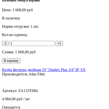
Положить товар в корзину
Цена:
1 668,00
руб
В наличии
Норма отгрузки:
1 шт.
Кол-во единиц:
-1
+1
Сумма:
1 668,00
руб
Колба фильтра двойная 10" Duplex Plus 3/4"3P, SX
Производитель Atlas Filtri
Артикул:
ZA133T084
4 084,00 руб / шт
Ожидается