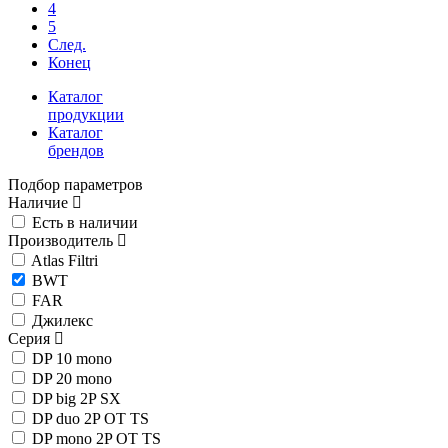
4
5
След.
Конец
Каталог
продукции
Каталог
брендов
Подбор параметров
Наличие
Есть в наличии
Производитель
Atlas Filtri
BWT
FAR
Джилекс
Серия
DP 10 mono
DP 20 mono
DP big 2P SX
DP duo 2P OT TS
DP mono 2P OT TS