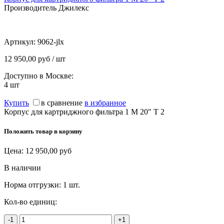
Производитель Джилекс
Артикул:
9062-jlx
12 950,00 руб / шт
Доступно в Москве:
4
шт
Купить
в сравнение
в избранное
Корпус для картриджного фильтра 1 М 20" Т 2
Положить товар в корзину
Цена:
12 950,00
руб
В наличии
Норма отгрузки:
1 шт.
Кол-во единиц:
-1
+1