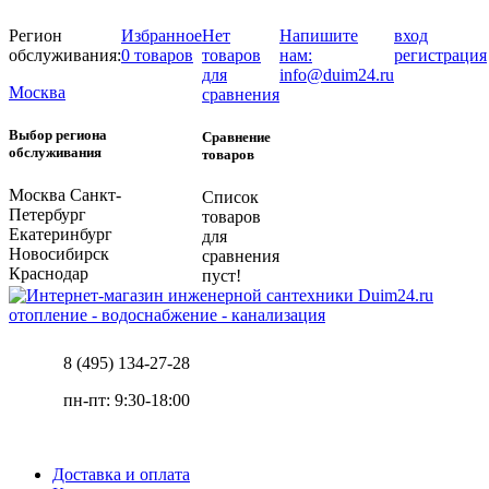
Регион
Избранное
Нет
Напишите
вход
обслуживания:
0 товаров
товаров
нам:
регистрация
для
info@duim24.ru
Москва
сравнения
Выбор региона
Сравнение
обслуживания
товаров
Москва
Санкт-
Список
Петербург
товаров
Екатеринбург
для
Новосибирск
сравнения
Краснодар
пуст!
отопление - водоснабжение - канализация
8 (495) 134-27-28
пн-пт: 9:30-18:00
Доставка и оплата