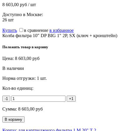
8 603,00 руб / шт
Доступно в Москве:
26
шт
Купить
в сравнение
в избранное
Колба фильтра 10" DP BIG 1" 2P, SX (ключ + кронштейн)
Положить товар в корзину
Цена:
8 603,00
руб
В наличии
Норма отгрузки:
1 шт.
Кол-во единиц:
-1
+1
Сумма:
8 603,00
руб
Корпус для картриджного фильтра 1 М 20" Т 2