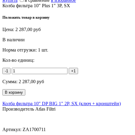
Купить
в сравнение
в избранное
Колба фильтра 10" Plus 1" 3P, SX
Положить товар в корзину
Цена:
2 287,00
руб
В наличии
Норма отгрузки:
1 шт.
Кол-во единиц:
-1
+1
Сумма:
2 287,00
руб
Колба фильтра 10" DP BIG 1" 2P, SX (ключ + кронштейн)
Производитель Atlas Filtri
Артикул:
ZA1700711