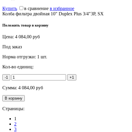
Купить
в сравнение
в избранное
Колба фильтра двойная 10" Duplex Plus 3/4"3P, SX
Положить товар в корзину
Цена:
4 084,00
руб
Под заказ
Норма отгрузки:
1 шт.
Кол-во единиц:
-1
+1
Сумма:
4 084,00
руб
Страницы:
1
2
3