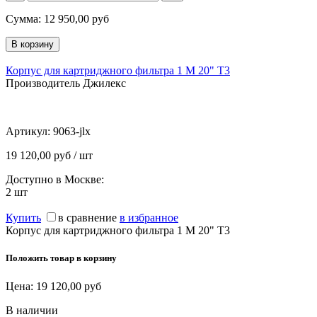
Сумма:
12 950,00
руб
Корпус для картриджного фильтра 1 М 20" Т3
Производитель Джилекс
Артикул:
9063-jlx
19 120,00 руб / шт
Доступно в Москве:
2
шт
Купить
в сравнение
в избранное
Корпус для картриджного фильтра 1 М 20" Т3
Положить товар в корзину
Цена:
19 120,00
руб
В наличии