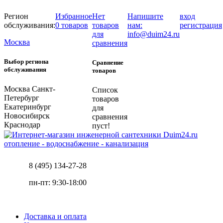
Регион
Избранное
Нет
Напишите
вход
обслуживания:
0 товаров
товаров
нам:
регистрация
для
info@duim24.ru
Москва
сравнения
Выбор региона
Сравнение
обслуживания
товаров
Москва
Санкт-
Список
Петербург
товаров
Екатеринбург
для
Новосибирск
сравнения
Краснодар
пуст!
отопление - водоснабжение - канализация
8 (495) 134-27-28
пн-пт: 9:30-18:00
Доставка и оплата