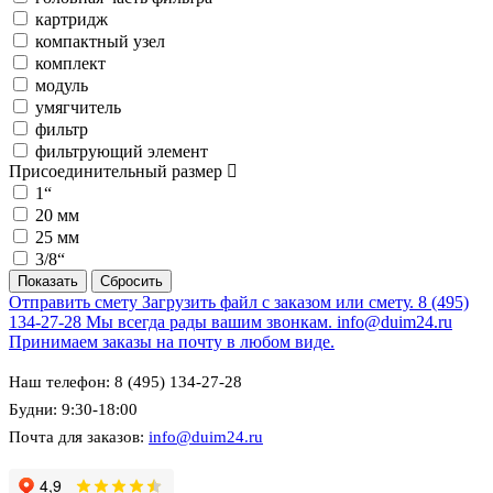
картридж
компактный узел
комплект
модуль
умягчитель
фильтр
фильтрующий элемент
Присоединительный размер
1“
20 мм
25 мм
3/8“
Отправить смету
Загрузить файл с заказом или смету.
8 (495)
134-27-28
Мы всегда рады вашим звонкам.
info@duim24.ru
Принимаем заказы на почту в любом виде.
Наш телефон: 8 (495) 134-27-28
Будни: 9:30-18:00
Почта для заказов:
info@duim24.ru