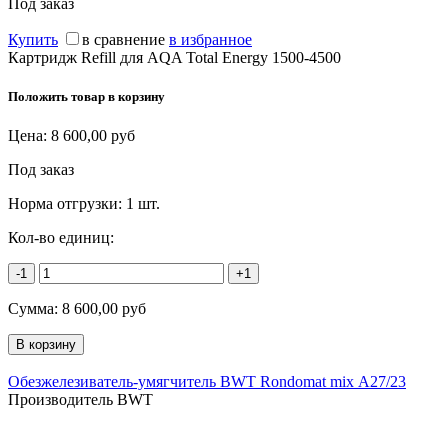
Под заказ
Купить
в сравнение
в избранное
Картридж Refill для AQA Total Energy 1500-4500
Положить товар в корзину
Цена:
8 600,00
руб
Под заказ
Норма отгрузки:
1 шт.
Кол-во единиц:
-1
+1
Сумма:
8 600,00
руб
Обезжелезиватель-умягчитель BWT Rondomat mix А27/23
Производитель BWT