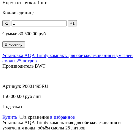
Норма отгрузки:
1 шт.
Кол-во единиц:
-1
+1
Сумма:
80 500,00
руб
Установка AQA Trinity компакт. для обезжелезивания и умягче
смолы 25 литров
Производитель BWT
Артикул:
P0001495RU
150 000,00 руб / шт
Под заказ
Купить
в сравнение
в избранное
Установка AQA Trinity компактная для обезжелезивания и
умягчения воды, объём смолы 25 литров