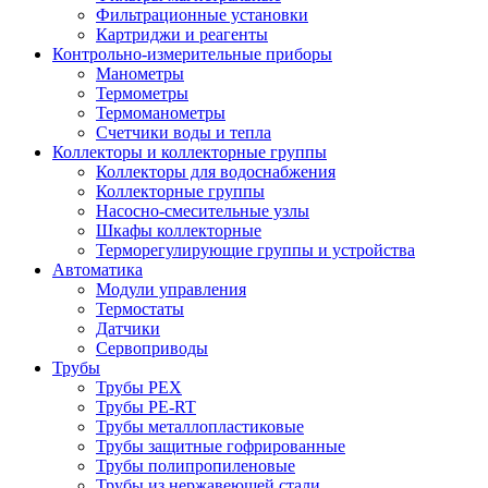
Фильтрационные установки
Картриджи и реагенты
Контрольно-измерительные приборы
Манометры
Термометры
Термоманометры
Счетчики воды и тепла
Коллекторы и коллекторные группы
Коллекторы для водоснабжения
Коллекторные группы
Насосно-смесительные узлы
Шкафы коллекторные
Терморегулирующие группы и устройства
Автоматика
Модули управления
Термостаты
Датчики
Сервоприводы
Трубы
Трубы PEX
Трубы PE-RT
Трубы металлопластиковые
Трубы защитные гофрированные
Трубы полипропиленовые
Трубы из нержавеющей стали