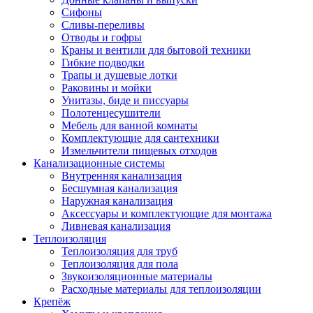
Сифоны
Сливы-переливы
Отводы и гофры
Краны и вентили для бытовой техники
Гибкие подводки
Трапы и душевые лотки
Раковины и мойки
Унитазы, биде и писсуары
Полотенцесушители
Мебель для ванной комнаты
Комплектующие для сантехники
Измельчители пищевых отходов
Канализационные системы
Внутренняя канализация
Бесшумная канализация
Наружная канализация
Аксессуары и комплектующие для монтажа
Ливневая канализация
Теплоизоляция
Теплоизоляция для труб
Теплоизоляция для пола
Звукоизоляционные материалы
Расходные материалы для теплоизоляции
Крепёж