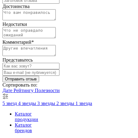
Достоинства
Недостатки
Комментарий
*
Представьтесь
Отправить отзыв
Сортировать по:
Дате
Рейтингу
Полезности
5 звезд
4 звезды
3 звезды
2 звезды
1 звезда
Каталог
продукции
Каталог
брендов