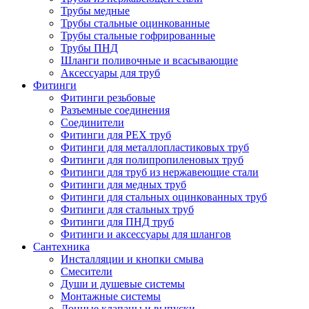
Трубы медные
Трубы стальные оцинкованные
Трубы стальные гофрированные
Трубы ПНД
Шланги поливочные и всасывающие
Аксессуары для труб
Фитинги
Фитинги резьбовые
Разъемные соединения
Соединители
Фитинги для PEX труб
Фитинги для металлопластиковых труб
Фитинги для полипропиленовых труб
Фитинги для труб из нержавеющие стали
Фитинги для медных труб
Фитинги для стальных оцинкованных труб
Фитинги для стальных труб
Фитинги для ПНД труб
Фитинги и аксессуары для шлангов
Сантехника
Инсталляции и кнопки смыва
Смесители
Души и душевые системы
Монтажные системы
Донные клапаны и выпуски