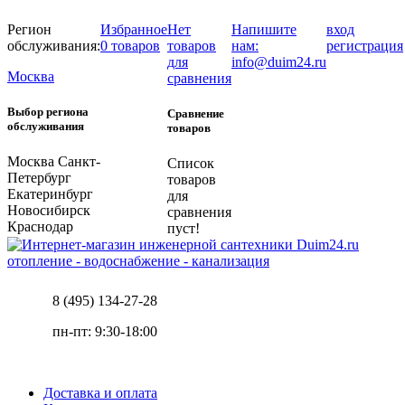
Регион
Избранное
Нет
Напишите
вход
обслуживания:
0 товаров
товаров
нам:
регистрация
для
info@duim24.ru
Москва
сравнения
Выбор региона
Сравнение
обслуживания
товаров
Москва
Санкт-
Список
Петербург
товаров
Екатеринбург
для
Новосибирск
сравнения
Краснодар
пуст!
отопление - водоснабжение - канализация
8 (495) 134-27-28
пн-пт: 9:30-18:00
Доставка и оплата