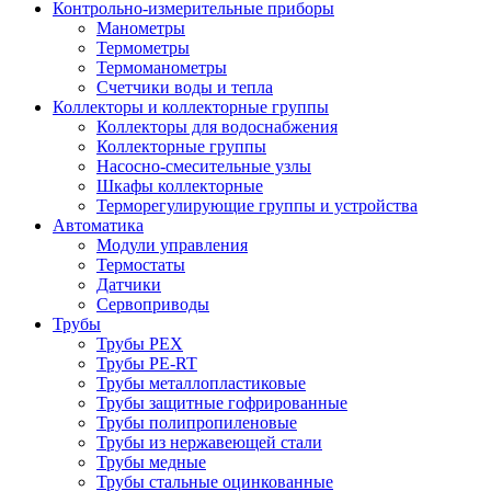
Контрольно-измерительные приборы
Манометры
Термометры
Термоманометры
Счетчики воды и тепла
Коллекторы и коллекторные группы
Коллекторы для водоснабжения
Коллекторные группы
Насосно-смесительные узлы
Шкафы коллекторные
Терморегулирующие группы и устройства
Автоматика
Модули управления
Термостаты
Датчики
Сервоприводы
Трубы
Трубы PEX
Трубы PE-RT
Трубы металлопластиковые
Трубы защитные гофрированные
Трубы полипропиленовые
Трубы из нержавеющей стали
Трубы медные
Трубы стальные оцинкованные