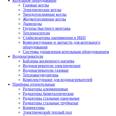
Котельное оборудование
Газовые котлы
Электрические котлы
Твердотопливные котлы
Жидкотопливные котлы
Дымоходы
Группы быстрого монтажа
Теплоносители
Стабилизаторы напряжения и ИБП
Комплектующие и запчасти для котельного
оборудования
Системы управления котельным оборудованием
Водонагреватели
Бойлеры косвенного нагрева
Водонагреватели электрические
Водонагреватели газовые
Теплоаккумуляторы
Комплектующие для водонагревателей
Приборы отопительные
Радиаторы алюминиевые
Радиаторы биметаллические
Радиаторы стальные панельные
Радиаторы стальные трубчатые
Конвекторы
Электрический теплый пол