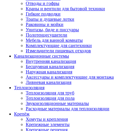
Отводы и гофры
Краны и вентили для бытовой техники
Гибкие подводки
Трапы и душевые лотки
Раковины и мойки
Унитазы, биде и писсуары
Полотенцесушители
Мебель для ванной комнаты
Комплектующие для сантехники
Измельчители пищевых отходов
Канализационные системы
Внутренняя канализация
Бесшумная канализация
Наружная канализация
Аксессуары и комплектующие для монтажа
Ливневая канализация
Теплоизоляция
Теплоизоляция для труб
Теплоизоляция для пола
Звукоизоляционные материалы
Расходные материалы для теплоизоляции
Крепёж
Хомуты и крепления
Крепежные элементы
Крепежные решения