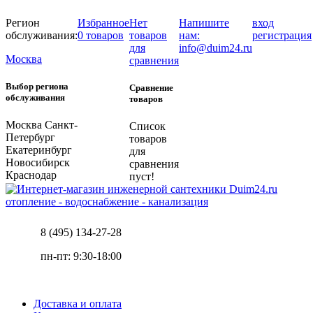
Регион
Избранное
Нет
Напишите
вход
обслуживания:
0 товаров
товаров
нам:
регистрация
для
info@duim24.ru
Москва
сравнения
Выбор региона
Сравнение
обслуживания
товаров
Москва
Санкт-
Список
Петербург
товаров
Екатеринбург
для
Новосибирск
сравнения
Краснодар
пуст!
отопление - водоснабжение - канализация
8 (495) 134-27-28
пн-пт: 9:30-18:00
Доставка и оплата