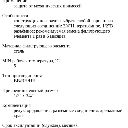
Применение
защита от механических примесей
Особенности
конструкция позволяет выбрать любой вариант из
следующих соединений: 3/4"Н неразъёмное, 1/2"В
разъёмное; рекомендуемая замена фильтрующего
элемента 1 раз в 6 месяцев
Материал фильтрующего элемента
сталь
MIN рабочая температура, ˚С
5
Тип присоединения
ВВ/ВН/НН
Присоединительный размер
1/2" х 3/4"
Комплектация
редуктор давления, разъёмные соединения, дренажный
кран
Срок эксплуатации (службы), месяцев