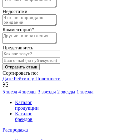
Недостатки
Комментарий
*
Представьтесь
Отправить отзыв
Сортировать по:
Дате
Рейтингу
Полезности
5 звезд
4 звезды
3 звезды
2 звезды
1 звезда
Каталог
продукции
Каталог
брендов
Распродажа