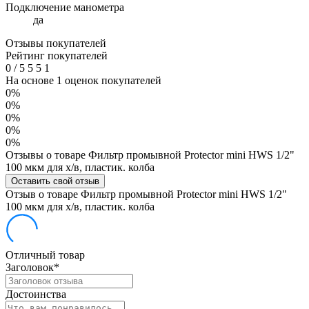
Подключение манометра
да
Отзывы покупателей
Рейтинг покупателей
0
/
5
5
5
1
На основе 1 оценок покупателей
0%
0%
0%
0%
0%
Отзывы о товаре Фильтр промывной Protector mini HWS 1/2"
100 мкм для х/в, пластик. колба
Оставить свой отзыв
Отзыв о товаре Фильтр промывной Protector mini HWS 1/2"
100 мкм для х/в, пластик. колба
Отличный товар
Заголовок
*
Достоинства