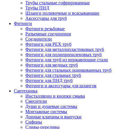
Трубы стальные гофрированные
Трубы ПНД
Шланги поливочные и всасывающие
Аксессуары для труб
Фитинги
Фитинги резьбовые
Разъемные соединения
Соединители
Фитинги для PEX труб
Фитинги для металлопластиковых труб
Фитинги для полипропиленовых труб
Фитинги для труб из нержавеющие стали
Фитинги для медных труб
Фитинги для стальных оцинкованных труб
Фитинги для стальных труб
Фитинги для ПНД труб
Фитинги и аксессуары для шлангов
Сантехника
Инсталляции и кнопки смыва
Смесители
Души и душевые системы
Монтажные системы
Донные клапаны и выпуски
Сифоны
Сливы-переливы