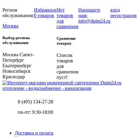
Регион
Избранное
Нет
Напишите
вход
обслуживания:
0 товаров
товаров
нам:
регистрация
для
info@duim24.ru
Москва
сравнения
Выбор региона
Сравнение
обслуживания
товаров
Москва
Санкт-
Список
Петербург
товаров
Екатеринбург
для
Новосибирск
сравнения
Краснодар
пуст!
отопление - водоснабжение - канализация
8 (495) 134-27-28
пн-пт: 9:30-18:00
Доставка и оплата