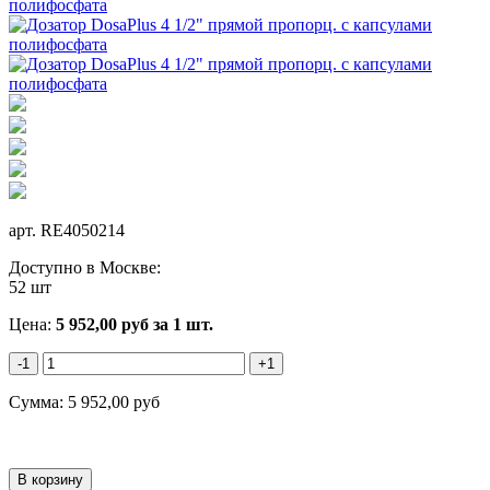
арт.
RE4050214
Доступно в Москве:
52 шт
Цена:
5 952,00
руб
за 1 шт.
-1
+1
Сумма:
5 952,00
руб