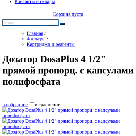
Контакты и склады
Корзина пуста
Главная
/
Фильтры
/
Картриджи и реагенты
Дозатор DosaPlus 4 1/2"
прямой пропорц. с капсулами
полифосфата
в избранное
в сравнение