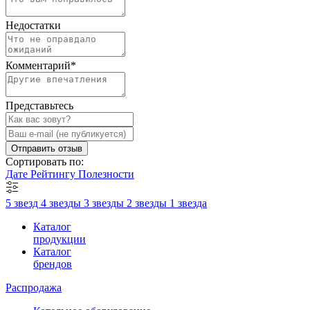
Недостатки
Комментарий
*
Представьтесь
Отправить отзыв
Сортировать по:
Дате
Рейтингу
Полезности
5 звезд
4 звезды
3 звезды
2 звезды
1 звезда
Каталог
продукции
Каталог
брендов
Распродажа