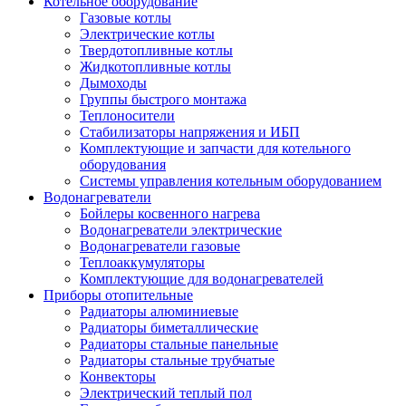
Котельное оборудование
Газовые котлы
Электрические котлы
Твердотопливные котлы
Жидкотопливные котлы
Дымоходы
Группы быстрого монтажа
Теплоносители
Стабилизаторы напряжения и ИБП
Комплектующие и запчасти для котельного
оборудования
Системы управления котельным оборудованием
Водонагреватели
Бойлеры косвенного нагрева
Водонагреватели электрические
Водонагреватели газовые
Теплоаккумуляторы
Комплектующие для водонагревателей
Приборы отопительные
Радиаторы алюминиевые
Радиаторы биметаллические
Радиаторы стальные панельные
Радиаторы стальные трубчатые
Конвекторы
Электрический теплый пол