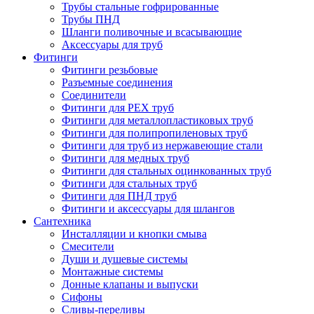
Трубы стальные гофрированные
Трубы ПНД
Шланги поливочные и всасывающие
Аксессуары для труб
Фитинги
Фитинги резьбовые
Разъемные соединения
Соединители
Фитинги для PEX труб
Фитинги для металлопластиковых труб
Фитинги для полипропиленовых труб
Фитинги для труб из нержавеющие стали
Фитинги для медных труб
Фитинги для стальных оцинкованных труб
Фитинги для стальных труб
Фитинги для ПНД труб
Фитинги и аксессуары для шлангов
Сантехника
Инсталляции и кнопки смыва
Смесители
Души и душевые системы
Монтажные системы
Донные клапаны и выпуски
Сифоны
Сливы-переливы