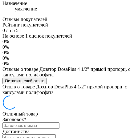
Назначение
умягчение
Отзывы покупателей
Рейтинг покупателей
0
/
5
5
5
1
На основе 1 оценок покупателей
0%
0%
0%
0%
0%
Отзывы о товаре Дозатор DosaPlus 4 1/2" прямой пропорц. с
капсулами полифосфата
Оставить свой отзыв
Отзыв о товаре Дозатор DosaPlus 4 1/2" прямой пропорц. с
капсулами полифосфата
Отличный товар
Заголовок
*
Достоинства