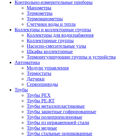
Контрольно-измерительные приборы
Манометры
Термометры
Термоманометры
Счетчики воды и тепла
Коллекторы и коллекторные группы
Коллекторы для водоснабжения
Коллекторные группы
Насосно-смесительные узлы
Шкафы коллекторные
Терморегулирующие группы и устройства
Автоматика
Модули управления
Термостаты
Датчики
Сервоприводы
Трубы
Трубы PEX
Трубы PE-RT
Трубы металлопластиковые
Трубы защитные гофрированные
Трубы полипропиленовые
Трубы из нержавеющей стали
Трубы медные
Трубы стальные оцинкованные