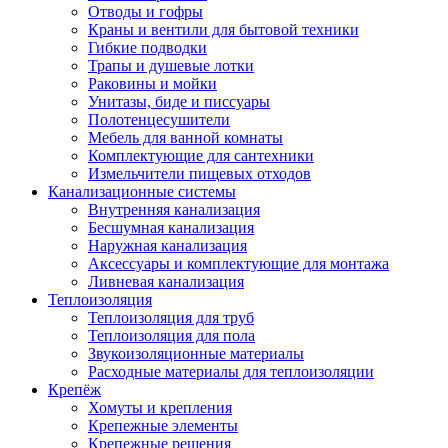
Отводы и гофры
Краны и вентили для бытовой техники
Гибкие подводки
Трапы и душевые лотки
Раковины и мойки
Унитазы, биде и писсуары
Полотенцесушители
Мебель для ванной комнаты
Комплектующие для сантехники
Измельчители пищевых отходов
Канализационные системы
Внутренняя канализация
Бесшумная канализация
Наружная канализация
Аксессуары и комплектующие для монтажа
Ливневая канализация
Теплоизоляция
Теплоизоляция для труб
Теплоизоляция для пола
Звукоизоляционные материалы
Расходные материалы для теплоизоляции
Крепёж
Хомуты и крепления
Крепежные элементы
Крепежные решения