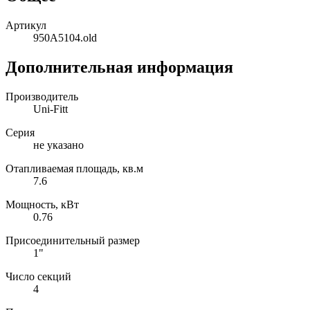
Артикул
950A5104.old
Дополнительная информация
Производитель
Uni-Fitt
Серия
не указано
Отапливаемая площадь, кв.м
7.6
Мощность, кВт
0.76
Присоединительный размер
1"
Число секций
4