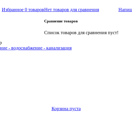
Избранное
0 товаров
Нет товаров для сравнения
Напиш
Сравнение товаров
Список товаров для сравнения пуст!
р
ние - водоснабжение - канализация
Корзина пуста