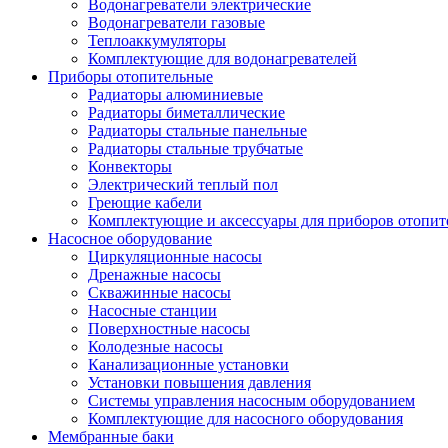
Водонагреватели электрические
Водонагреватели газовые
Теплоаккумуляторы
Комплектующие для водонагревателей
Приборы отопительные
Радиаторы алюминиевые
Радиаторы биметаллические
Радиаторы стальные панельные
Радиаторы стальные трубчатые
Конвекторы
Электрический теплый пол
Греющие кабели
Комплектующие и аксессуары для приборов отопи
Насосное оборудование
Циркуляционные насосы
Дренажные насосы
Скважинные насосы
Насосные станции
Поверхностные насосы
Колодезные насосы
Канализационные установки
Установки повышения давления
Системы управления насосным оборудованием
Комплектующие для насосного оборудования
Мембранные баки