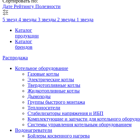
Сортировать по:
Дате
Рейтингу
Полезности
5 звезд
4 звезды
3 звезды
2 звезды
1 звезда
Каталог
продукции
Каталог
брендов
Распродажа
Котельное оборудование
Газовые котлы
Электрические котлы
Твердотопливные котлы
Жидкотопливные котлы
Дымоходы
Группы быстрого монтажа
Теплоносители
Стабилизаторы напряжения и ИБП
Комплектующие и запчасти для котельного оборудо
Системы управления котельным оборудованием
Водонагреватели
Бойлеры косвенного нагрева